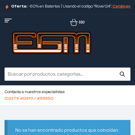
Oferta:
-60% en Baterias | Usando el codigo "Rover24".
Catálogo
(0)
Contacta a nuestros especialistas
(02271) 406111 / 455650
No se han encontrado productos que coincidan