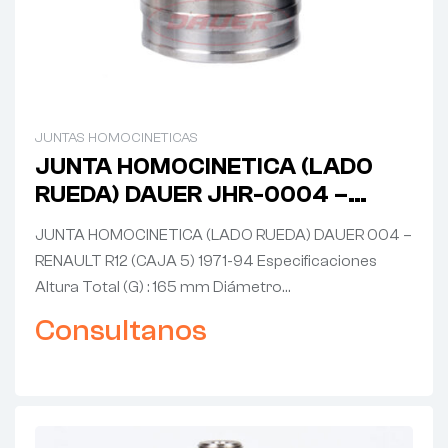
JUNTAS HOMOCINETICAS
JUNTA HOMOCINETICA (LADO
RUEDA) DAUER JHR-0004 –
RENAULT R12 (CAJA 5) 1971-94
JUNTA HOMOCINETICA (LADO RUEDA) DAUER 004 –
RENAULT R12 (CAJA 5) 1971-94 Especificaciones
Altura Total (G) : 165 mm Diámetro…
Consultanos