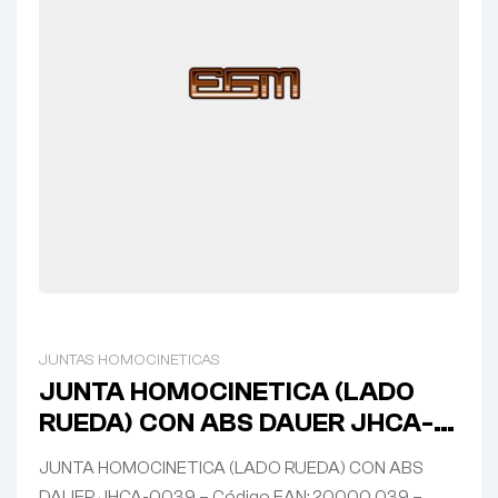
JUNTAS HOMOCINETICAS
JUNTA HOMOCINETICA (LADO
RUEDA) CON ABS DAUER JHCA-
0039
JUNTA HOMOCINETICA (LADO RUEDA) CON ABS
DAUER JHCA-0039 – Código EAN: 20000 039 –