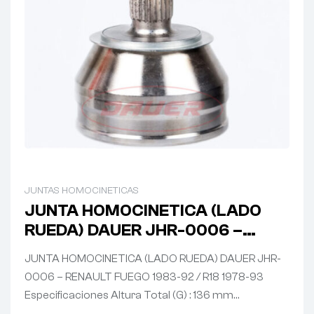
JUNTAS HOMOCINETICAS
JUNTA HOMOCINETICA (LADO
RUEDA) DAUER JHR-0006 –
RENAULT FUEGO 1983-92 / R18
JUNTA HOMOCINETICA (LADO RUEDA) DAUER JHR-
1978-93
0006 – RENAULT FUEGO 1983-92 / R18 1978-93
Especificaciones Altura Total (G) : 136 mm…