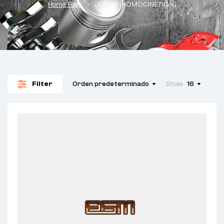
Home Page
JUNTAS HOMOCINETICAS
Filter
Orden predeterminado
Show
16