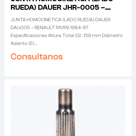
RUEDA) DAUER JHR-0005 –
RENAULT R11/R9 1984-97
JUNTA HOMOCINETICA (LADO RUEDA) DAUER
DAU005 – RENAULT R11/R9 1984-97
Especificaciones Altura Total (G) : 139 mm Diámetro
Asiento (E)…
Consultanos