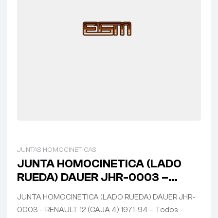
JUNTAS HOMOCINETICAS
JUNTA HOMOCINETICA (LADO
RUEDA) DAUER JHR-0003 –
RENAULT 12 (CAJA 4) 1971-94 –
JUNTA HOMOCINETICA (LADO RUEDA) DAUER JHR-
Todos
0003 – RENAULT 12 (CAJA 4) 1971-94 – Todos –