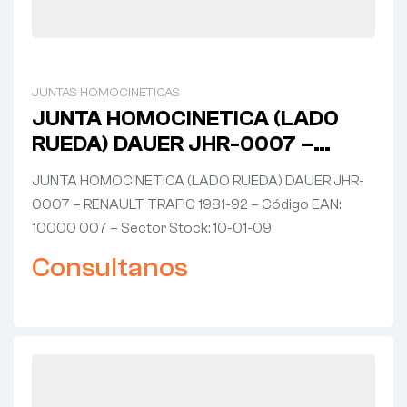
JUNTAS HOMOCINETICAS
JUNTA HOMOCINETICA (LADO
RUEDA) DAUER JHR-0007 –
RENAULT TRAFIC 1981-92
JUNTA HOMOCINETICA (LADO RUEDA) DAUER JHR-
0007 – RENAULT TRAFIC 1981-92 – Código EAN:
10000 007 – Sector Stock: 10-01-09
Consultanos