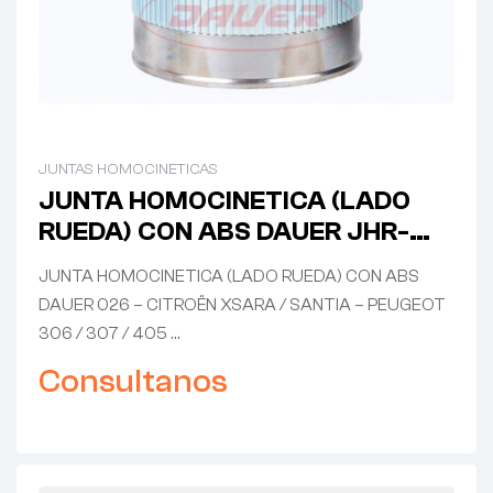
JUNTAS HOMOCINETICAS
JUNTA HOMOCINETICA (LADO
RUEDA) CON ABS DAUER JHR-
0026 – CITROËN XSARA / SANTIA
JUNTA HOMOCINETICA (LADO RUEDA) CON ABS
– PEUGEOT 306 / 307 / 405
DAUER 026 – CITROËN XSARA / SANTIA – PEUGEOT
306 / 307 / 405 …
Consultanos