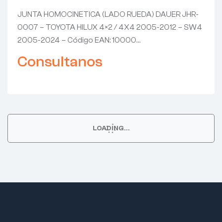
TOYOTA HILUX 4×2 / 4X4 2005-
JUNTA HOMOCINETICA (LADO RUEDA) DAUER JHR-
2012 – SW4 2005-2024
0007 – TOYOTA HILUX 4×2 / 4X4 2005-2012 – SW4
2005-2024 – Código EAN: 10000…
Consultanos