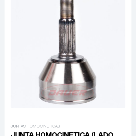
JUNTAS HOMOCINETICAS
JUNTA HOMOCINETICA (LADO