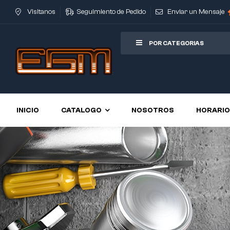
Visitanos
Seguimiento de Pedido
Enviar un Mensaje
POR CATEGORIAS
INICIO
CATALOGO
NOSOTROS
HORARI