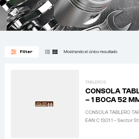
Filter
Mostrando el único resultado
TABLEROS
CONSOLA TABL
– 1 BOCA 52 M
CONSOLA TABLERO TAPI
EAN: C 1301 1 – Sector S