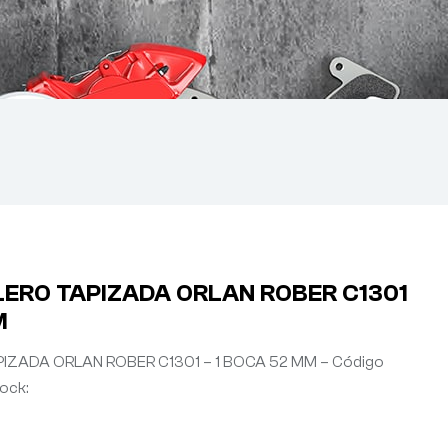
ERO TAPIZADA ORLAN ROBER C1301
M
ZADA ORLAN ROBER C1301 – 1 BOCA 52 MM – Código
tock: