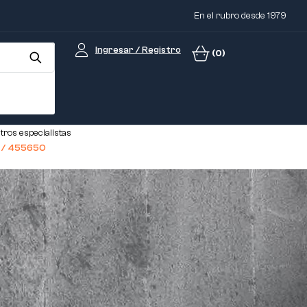
En el rubro desde 1979
Ingresar / Registro
(0)
tros especialistas
1 / 455650