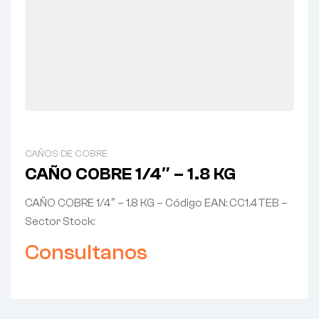
CAÑOS DE COBRE
CAÑO COBRE 1/4″ – 1.8 KG
CAÑO COBRE 1/4″ – 1.8 KG – Código EAN: CC1.4TEB –
Sector Stock:
Consultanos