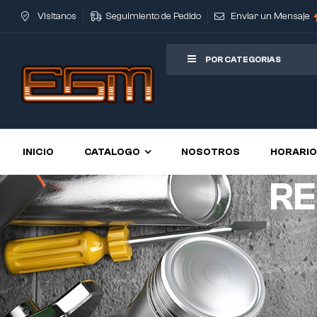
Visitanos
Seguimiento de Pedido
Enviar un Mensaje
POR CATEGORIAS
INICIO
CATALOGO
NOSOTROS
HORARI
RE