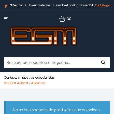
Oferta:
-60% en Baterias | Usando el codigo "Rover24".
Catálogo
(0)
Contacta a nuestros especialistas
(02271) 406111 / 455650
No se han encontrado productos que coincidan