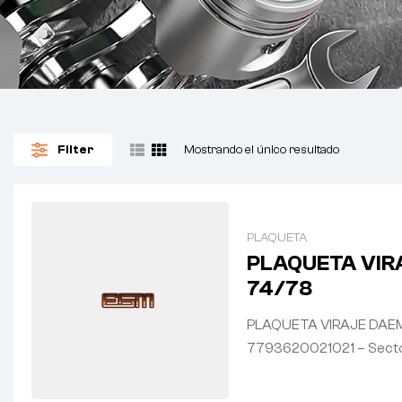
Filter
Mostrando el único resultado
PLAQUETA
PLAQUETA VIRA
74/78
PLAQUETA VIRAJE DAEMA
7793620021021 – Secto