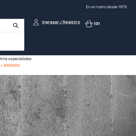
En el rubro desde 1979
Ingresar / Registro
(0)
tros especialistas
1 / 455650