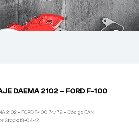
JE DAEMA 2102 – FORD F-100
 2102 – FORD F-100 74/78 – Código EAN:
r Stock: 13-04-12