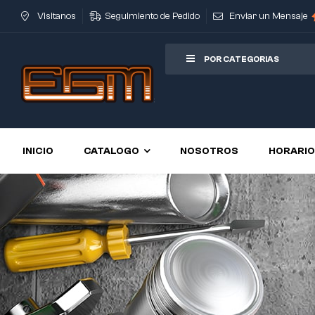
Visitanos
Seguimiento de Pedido
Enviar un Mensaje
POR CATEGORIAS
INICIO
CATALOGO
NOSOTROS
HORARI