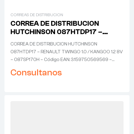
CORREAS DE DISTRIBUCION
CORREA DE DISTRIBUCION
HUTCHINSON 087HTDP17 –
RENAULT TWINGO 1.0 / KANGOO
CORREA DE DISTRIBUCION HUTCHINSON
1.2 8V – 087SP170H
087HTDP17 – RENAULT TWINGO 1.0 / KANGOO 1.2 8V
– 087SP170H – Código EAN: 3159750569569 –…
Consultanos