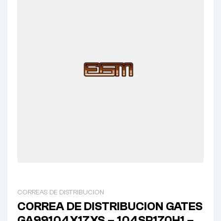
CORREAS DE DISTRIBUCION
CORREA DE DISTRIBUCION GATES
GA99104X17XS – 104SP170H1 –