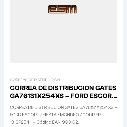
CORREAS DE DISTRIBUCION
CORREA DE DISTRIBUCION GATES
GA76131X254XS – FORD ESCORT
/ FIESTA / MONDEO / COURIER –
CORREA DE DISTRIBUCION GATES GA76131X254XS –
131SP254H
FORD ESCORT / FIESTA / MONDEO / COURIER –
131SP254H – Código EAN: 990102…