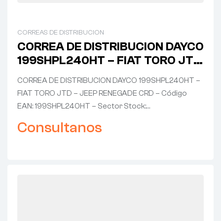
CORREAS DE DISTRIBUCION
CORREA DE DISTRIBUCION DAYCO
199SHPL240HT – FIAT TORO JTD
– JEEP RENEGADE CRD
CORREA DE DISTRIBUCION DAYCO 199SHPL240HT –
FIAT TORO JTD – JEEP RENEGADE CRD – Código
EAN: 199SHPL240HT – Sector Stock:…
Consultanos