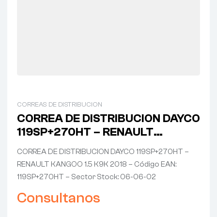
CORREAS DE DISTRIBUCION
CORREA DE DISTRIBUCION DAYCO
119SP+270HT – RENAULT
KANGOO 1.5 K9K 2018
CORREA DE DISTRIBUCION DAYCO 119SP+270HT –
RENAULT KANGOO 1.5 K9K 2018 – Código EAN:
119SP+270HT – Sector Stock: 06-06-02
Consultanos