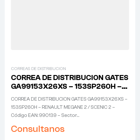
CORREAS DE DISTRIBUCION
CORREA DE DISTRIBUCION GATES
GA99153X26XS – 153SP260H –
RENAULT MEGANE 2 / SCENIC 2
CORREA DE DISTRIBUCION GATES GA99153X26XS –
153SP260H – RENAULT MEGANE 2 / SCENIC 2 –
Código EAN: 990139 – Sector…
Consultanos