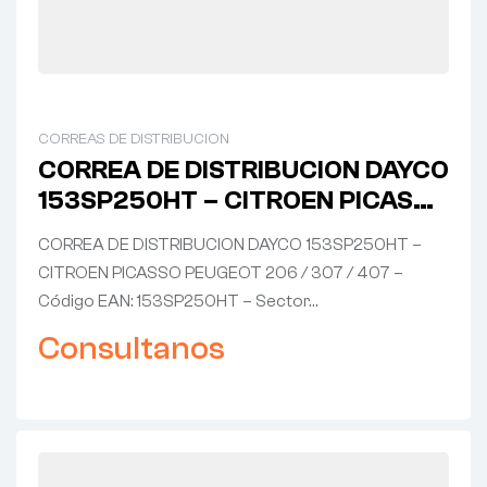
CORREAS DE DISTRIBUCION
CORREA DE DISTRIBUCION DAYCO
153SP250HT – CITROEN PICASSO
PEUGEOT 206 / 307 / 407
CORREA DE DISTRIBUCION DAYCO 153SP250HT –
CITROEN PICASSO PEUGEOT 206 / 307 / 407 –
Código EAN: 153SP250HT – Sector…
Consultanos