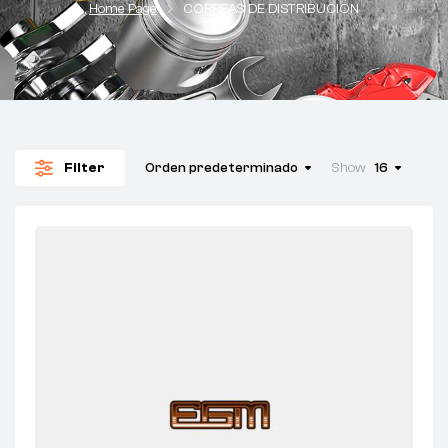
Home Page
CORREAS DE DISTRIBUCION
Filter
Orden predeterminado
Show
16