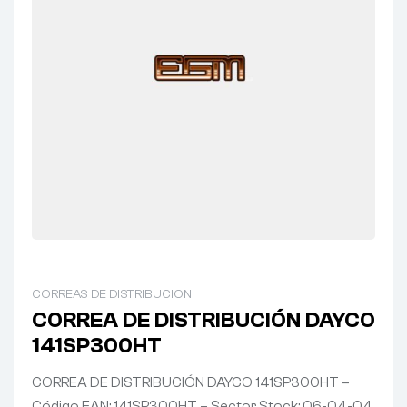
CORREAS DE DISTRIBUCION
CORREA DE DISTRIBUCIÓN DAYCO
141SP300HT
CORREA DE DISTRIBUCIÓN DAYCO 141SP300HT –
Código EAN: 141SP300HT – Sector Stock: 06-04-04