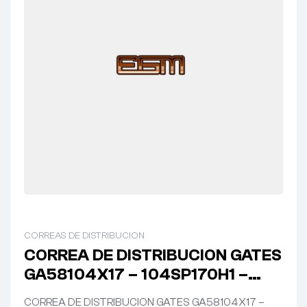
CORREAS DE DISTRIBUCION
CORREA DE DISTRIBUCION GATES
GA58104X17 – 104SP170H1 –
CITROEN BERLINGO / C3 –
CORREA DE DISTRIBUCION GATES GA58104X17 –