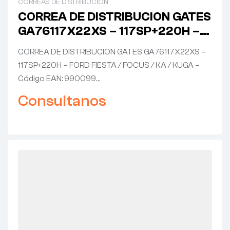
CORREAS DE DISTRIBUCION
CORREA DE DISTRIBUCION GATES
GA76117X22XS – 117SP+220H –
FORD FIESTA / FOCUS / KA /
CORREA DE DISTRIBUCION GATES GA76117X22XS –
KUGA
117SP+220H – FORD FIESTA / FOCUS / KA / KUGA –
Código EAN: 990099…
Consultanos