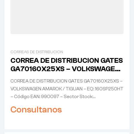
CORREAS DE DISTRIBUCION
CORREA DE DISTRIBUCION GATES
GA70160X25XS – VOLKSWAGEN
AMAROK / TIGUAN – EQ:
CORREA DE DISTRIBUCION GATES GA70160X25XS –
160SP250HT
VOLKSWAGEN AMAROK / TIGUAN – EQ: 160SP250HT
– Código EAN: 990097 – Sector Stock:…
Consultanos