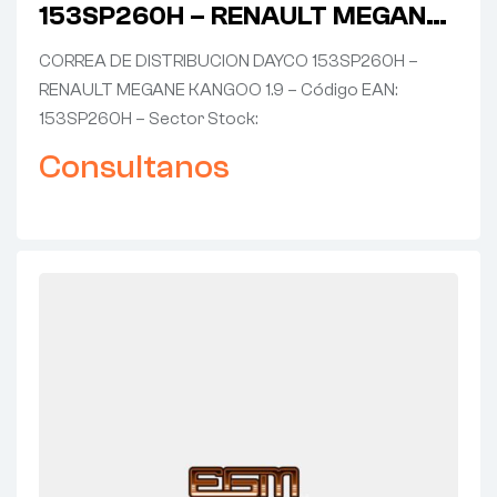
153SP260H – RENAULT MEGANE
KANGOO 1.9
CORREA DE DISTRIBUCION DAYCO 153SP260H –
RENAULT MEGANE KANGOO 1.9 – Código EAN:
153SP260H – Sector Stock:
Consultanos