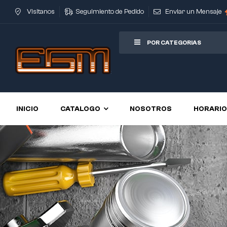
Visitanos
Seguimiento de Pedido
Enviar un Mensaje
POR CATEGORIAS
INICIO
CATALOGO
NOSOTROS
HORARI