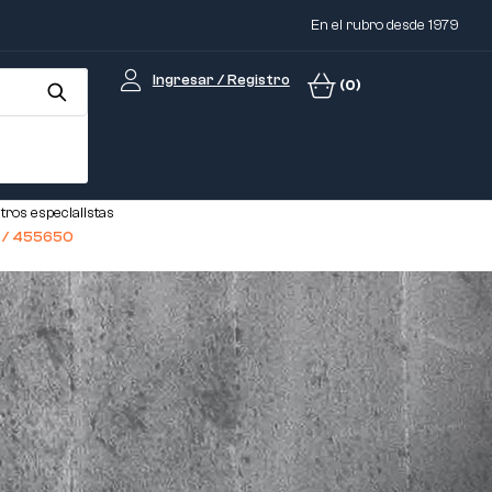
En el rubro desde 1979
Ingresar / Registro
(0)
tros especialistas
1 / 455650