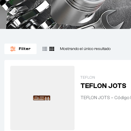
Filter
Mostrando el único resultado
TEFLON
TEFLON JOTS
TEFLON JOTS – Código 