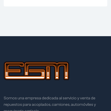
Somos una empresa dedicada al servicio y venta de
repuestos para acoplados, camiones, automóviles y