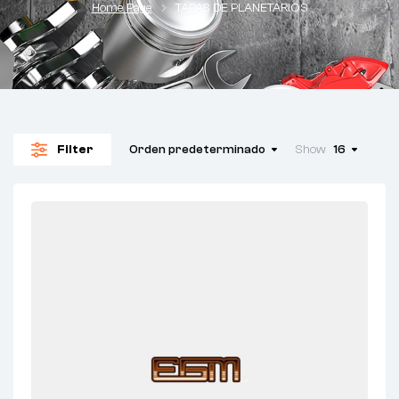
Home Page
TAPAS DE PLANETARIOS
Filter
Orden predeterminado
Show
16