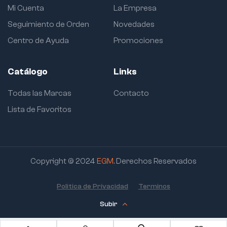
Mi Cuenta
La Empresa
Seguimiento de Orden
Novedades
Centro de Ayuda
Promociones
Catálogo
Links
Todas las Marcas
Contacto
Lista de Favoritos
Copyright © 2024
EGM
. Derechos Reservados
Politica de Privacidad
Terminos
Subir