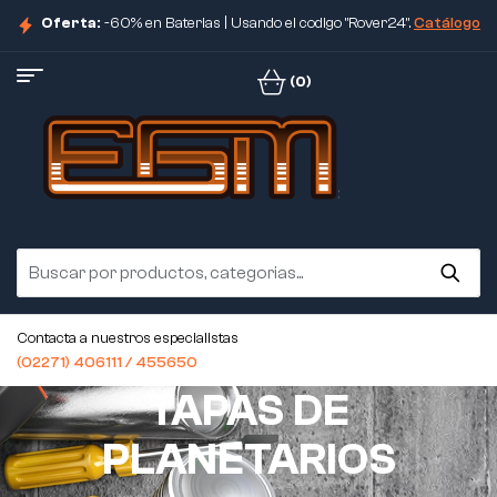
Oferta:
-60% en Baterias | Usando el codigo "Rover24".
Catálogo
(0)
Contacta a nuestros especialistas
(02271) 406111 / 455650
TAPAS DE
PLANETARIOS