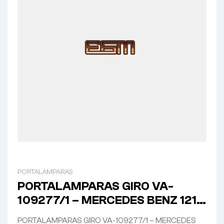
PORTALAMPARAS
PORTALAMPARAS GIRO VA-
109277/1 – MERCEDES BENZ 1218
/ 1634
PORTALAMPARAS GIRO VA-109277/1 – MERCEDES