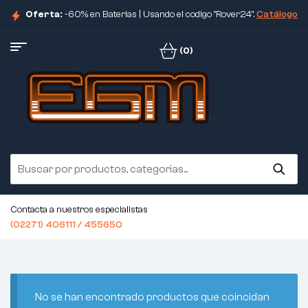
Oferta:
-60% en Baterias | Usando el codigo "Rover24".
Catálogo
(0)
Contacta a nuestros especialistas
(02271) 406111 / 455650
No se han encontrado productos que coincidan