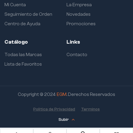
Mi Cuenta
La Empresa
Seguimiento de Orden
Novedades
Centro de Ayuda
Promociones
Catálogo
Links
Todas las Marcas
Contacto
Lista de Favoritos
Copyright © 2024
EGM
. Derechos Reservados
Politica de Privacidad
Terminos
Subir