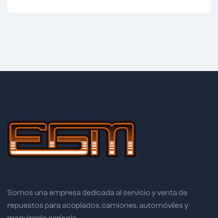
Somos una empresa dedicada al servicio y venta de
repuestos para acoplados, camiones, automóviles y