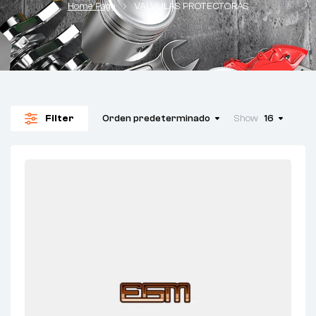
Home Page
VALVULAS PROTECTORAS
Filter
Orden predeterminado
Show
16