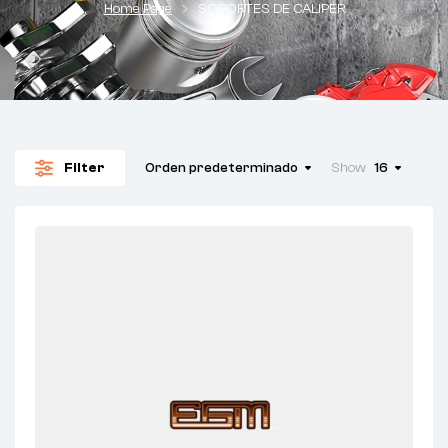
Home Page
SOPORTES DE CALIPER
Filter
Orden predeterminado
Show
16