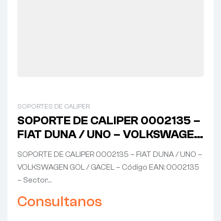
SOPORTES DE CALIPER
SOPORTE DE CALIPER 0002135 –
FIAT DUNA / UNO – VOLKSWAGEN
GOL / GACEL
SOPORTE DE CALIPER 0002135 – FIAT DUNA / UNO –
VOLKSWAGEN GOL / GACEL – Código EAN: 0002135
– Sector…
Consultanos