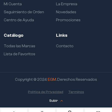
Mi Cuenta
La Empresa
Seguimiento de Orden
Novedades
Centro de Ayuda
Promociones
Catálogo
Links
Todas las Marcas
Contacto
Lista de Favoritos
Copyright © 2024
EGM
. Derechos Reservados
Politica de Privacidad
Terminos
Subir