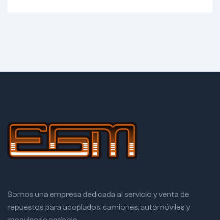
Somos una empresa dedicada al servicio y venta de
repuestos para acoplados, camiones, automóviles y