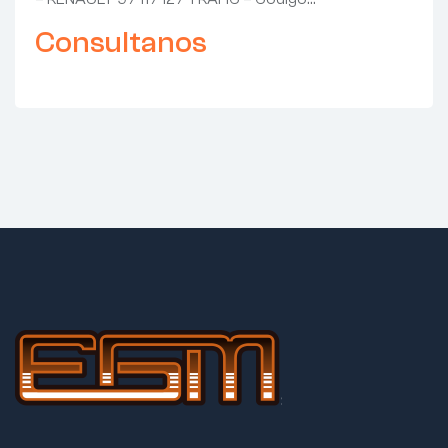
Consultanos