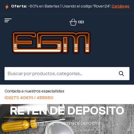
Oferta:
-60% en Baterias | Usando el codigo "Rover24".
Catálogo
(0)
Contacta a nuestros especialistas
(02271) 406111 / 455650
RETEN DE DEPOSITO
Home Page
RETEN DE DEPOSITO