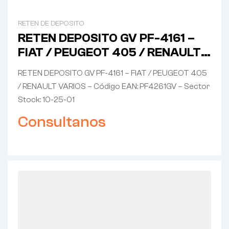
RETEN DE DEPOSITO
RETEN DEPOSITO GV PF-4161 –
FIAT / PEUGEOT 405 / RENAULT
VARIOS
RETEN DEPOSITO GV PF-4161 – FIAT / PEUGEOT 405
/ RENAULT VARIOS – Código EAN: PF4261GV – Sector
Stock: 10-25-01
Consultanos